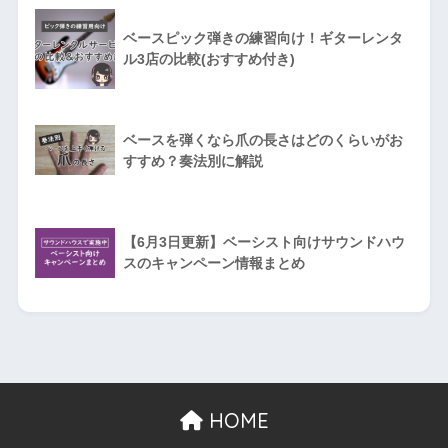
ベースピック弾きの練習向け！ギターレンタ
ル3店の比較(おすすめ付き)
ベースを弾くなら爪の長さはどのくらいがお
すすめ？奏法別に解説
【6月3日更新】ベーシスト向けサウンドハウ
スのキャンペーン情報まとめ
HOME