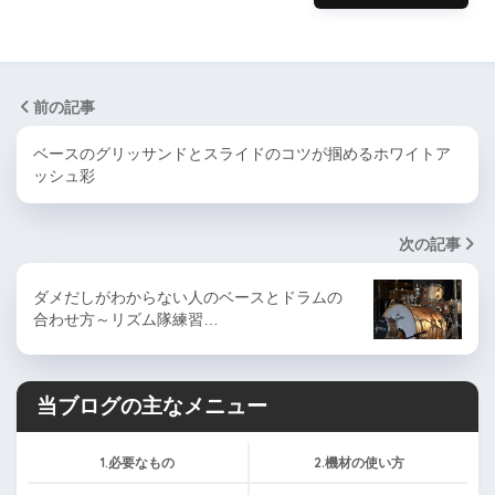
前の記事
ベースのグリッサンドとスライドのコツが掴めるホワイトア
ッシュ彩
次の記事
ダメだしがわからない人のベースとドラムの
合わせ方～リズム隊練習…
当ブログの主なメニュー
1.必要なもの
2.機材の使い方