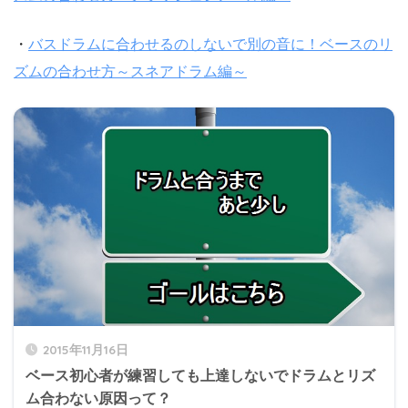
・
バスドラムに合わせるのしないで別の音に！ベースのリ
ズムの合わせ方～スネアドラム編～
2015年11月16日
ベース初心者が練習しても上達しないでドラムとリズ
ム合わない原因って？