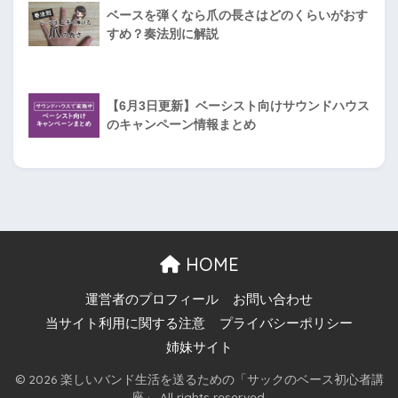
ベースを弾くなら爪の長さはどのくらいがおす
すめ？奏法別に解説
【6月3日更新】ベーシスト向けサウンドハウス
のキャンペーン情報まとめ
HOME
運営者のプロフィール
お問い合わせ
当サイト利用に関する注意
プライバシーポリシー
姉妹サイト
© 2026 楽しいバンド生活を送るための「サックのベース初心者講
座」 All rights reserved.