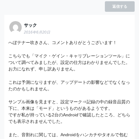
返信する
サック
2016年6月20日
へぼテナー吹きさん、コメントありがとうございます！
こちらでも「マイク・ゲイン・キャリブレーションツール」に
ついて調べてみましたが、設定の仕方はわかりませんでした。
お力になれず、申し訳ありません。
これは予測になりますが、アップデートの影響などでなくなっ
たのかもしれません。
サンプル画像を見ますと、設定マーク⇒記録の中の録音品質の
下に、本来は「モード」というものがあるようです。
ですが私が持っている2台のAndroidで確認したところ、どちら
でも表示されませんでした。
また、音割れに関しては、Androidをハンカチやタオルで包む