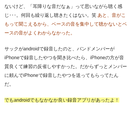
ないけど、「耳障りな音だなぁ」って思いながら聴く感
じ･･･。何回も繰り返し聴きたくはない。笑
あと、音がこ
もって聞こえるから、ベースの音を集中して聴かないとベ
ースの音がよくわからなかった。
サックがandroidで録音したのと、バンドメンバーが
iPhoneで録音したやつを聞き比べたら、iPhoneの方が音
質良くて練習の反省しやすかった。だからずっとメンバー
に頼んでiPhoneで録音したやつを送ってもらってたん
だ。
でもandroidでもなかなか良い録音アプリがあったよ！