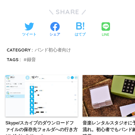
SHARE
LINE
ツイート
シェア
はてブ
CATEGORY :
バンド初心者向け
TAGS :
録音
Skype/スカイプのダウンロードフ
音楽レンタルスタジオに
ァイルの保存先フォルダへの行き方
流れ。初心者でもバンド