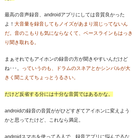
最高の音声録音、androidアプリにしては音質良かった
よ！
大音量を録音してもノイズがあまり混じってないん
だ。音のこもりも気にならなくて、ベースラインもはっき
り聞き取れる。
まぁそれでもアイホンの録音の方が聞きやすいんだけど
ね･･･。
っていうのも、ドラムのスネアとかシンバルが大
きく聞こえてちょっとうるさい。
だけど反省する分には十分な音質ではあるかな。
androidの録音の音質ががひどすぎてアイホンに変えよう
かと思ってたけど、これなら満足。
androidスマホを使ってる人で、録音アプリに悩んでるな