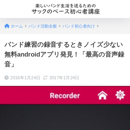
ホーム
バンド活動全般
バンド初心者向け
バンド練習の録音するときノイズ少ない
無料androidアプリ発見！「最高の音声録
音」
2016年1月24日
2017年1月24日