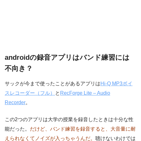
androidの録音アプリはバンド練習には
不向き？
サックが今まで使ったことがあるアプリは
Hi-Q MP3ボイ
スレコーダー（フル）
と
RecForge Lite – Audio
Recorder
。
この2つのアプリは大学の授業を録音したときは十分な性
能だった。
だけど、バンド練習を録音すると、大音量に耐
えられなくてノイズが入っちゃうんだ。
聴けないわけでは