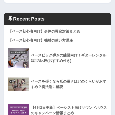
Recent Posts
【ベース初心者向け】身体の異変対策まとめ
【ベース初心者向け】機材の使い方講座
ベースピック弾きの練習向け！ギターレンタル
3店の比較(おすすめ付き)
ベースを弾くなら爪の長さはどのくらいがおす
すめ？奏法別に解説
【6月3日更新】ベーシスト向けサウンドハウス
のキャンペーン情報まとめ