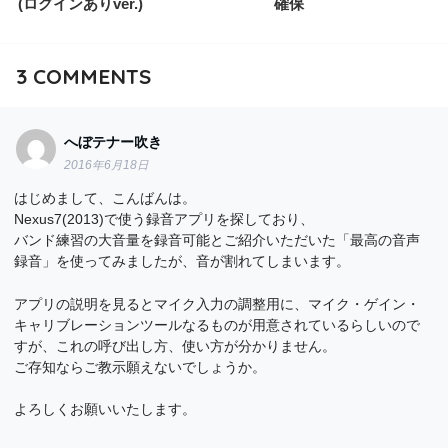
(ログインありver.)
確保
3
COMMENTS
へぼテナー吹き
2016年6月18日
はじめまして、こんばんは。
Nexus7(2013)で使う録音アプリを探しており、
バンド練習の大音量を録音可能とご紹介いただいた「最高の音声
録音」を使ってみましたが、音が割れてしまいます。
アプリの説明を見るとマイク入力の調整用に、マイク・ゲイン・
キャリブレーションツールなるものが用意されているらしいので
すが、これの呼び出し方、使い方が分かりません。
ご存知ならご教示願えないでしょうか。
よろしくお願いいたします。