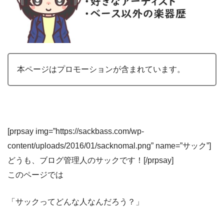
本ページはプロモーションが含まれています。
[prpsay img=”https://sackbass.com/wp-
content/uploads/2016/01/sacknomal.png” name=”サック”]
どうも、ブログ管理人のサックです！[/prpsay]
このページでは
「サックってどんな人なんだろう？」