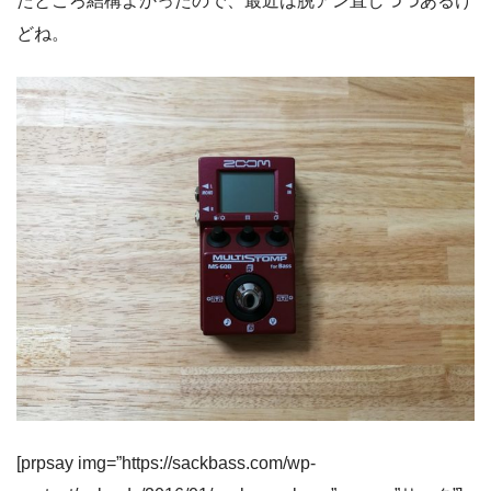
たところ結構よかったので、最近は脱アン直しつつあるけ
どね。
[prpsay img=”https://sackbass.com/wp-