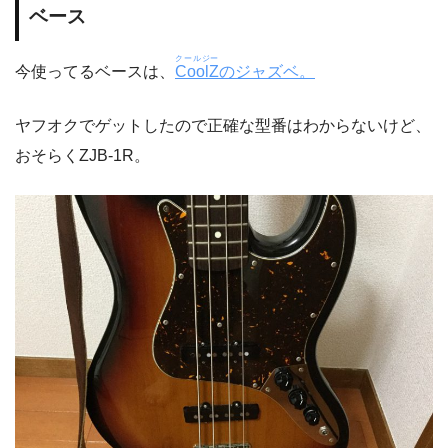
ベース
クールジー
今使ってるベースは、
CoolZ
のジャズベ。
ヤフオクでゲットしたので正確な型番はわからないけど、
おそらくZJB-1R。