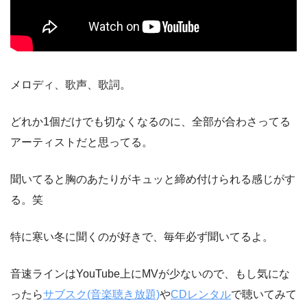
メロディ、歌声、歌詞。
どれか1個だけでも切なくなるのに、全部が合わさってる
アーティストだと思ってる。
聞いてると胸のあたりがキュッと締め付けられる感じがす
る。笑
特に寒い冬に聞くのが好きで、毎年必ず聞いてるよ。
音速ラインはYouTube上にMVが少ないので、もし気にな
ったら
サブスク(音楽聴き放題)
や
CDレンタル
で聴いてみて