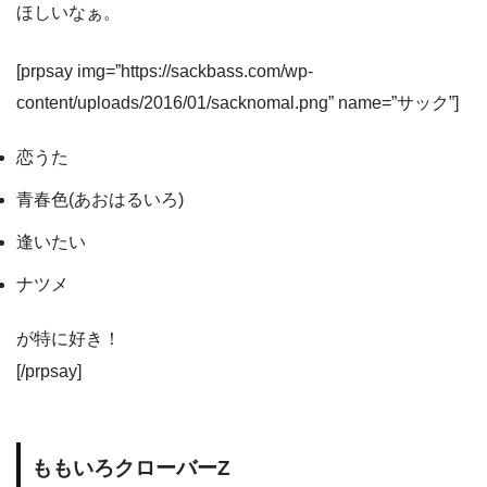
ほしいなぁ。
[prpsay img=”https://sackbass.com/wp-
content/uploads/2016/01/sacknomal.png” name=”サック”]
恋うた
青春色(あおはるいろ)
逢いたい
ナツメ
が特に好き！
[/prpsay]
ももいろクローバーZ