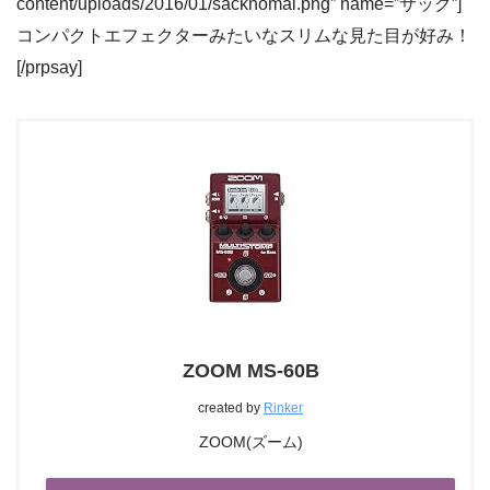
content/uploads/2016/01/sacknomal.png” name=”サック”]
コンパクトエフェクターみたいなスリムな見た目が好み！
[/prpsay]
ZOOM MS-60B
created by
Rinker
ZOOM(ズーム)