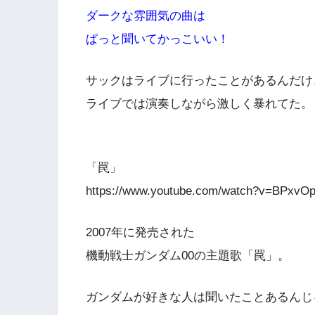
ダークな雰囲気の曲は
ぱっと聞いてかっこいい！
サックはライブに行ったことがあるんだけ
ライブでは演奏しながら激しく暴れてた。
「罠」
https://www.youtube.com/watch?v=BPxvO
2007年に発売された
機動戦士ガンダム00の主題歌「罠」。
ガンダムが好きな人は聞いたことあるんじ