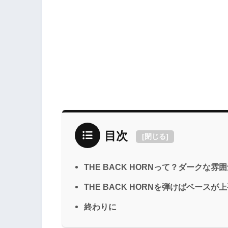
目次
[
閉じる
]
THE BACK HORNって？ダークな
THE BACK HORNを弾けばベースが
終わりに