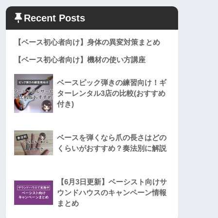
Recent Posts
【ベース初心者向け】身体の異変対策まとめ
【ベース初心者向け】機材の使い方講座
ベースピック弾きの練習向け！ギ
ターレンタル3店の比較(おすすめ
付き)
ベースを弾くなら爪の長さはどの
くらいがおすすめ？奏法別に解説
【6月3日更新】ベーシスト向けサ
ウンドハウスのキャンペーン情報
まとめ