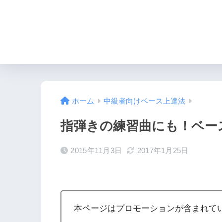
HOME
必要なもの
ホーム
中級者向けベース上達法
指弾きの練習曲にも！ベースが
2015年11月3日
2017年1月25日
本ページはプロモーションが含まれて