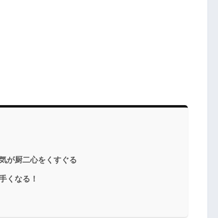
雰囲気が厨二心をくすぐる
上手くなる！