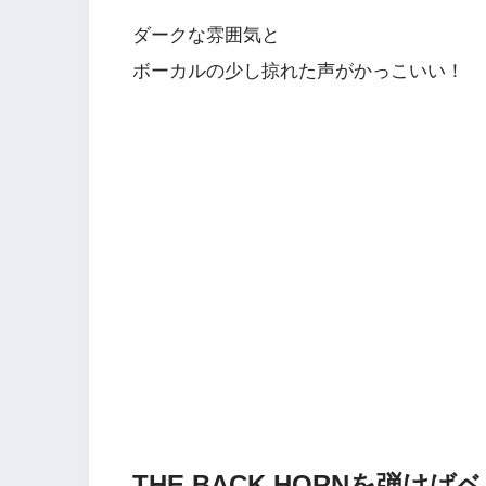
ダークな雰囲気と
ボーカルの少し掠れた声がかっこいい！
THE BACK HORNを弾け