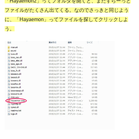
「Hayaemon2」ってフォルダを開くと、またずらーっと
ファイルがたくさん出てくる。なのでさっきと同じよう
に、「Hayaemon」ってファイルを探してクリックしよ
う。