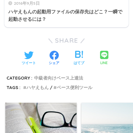
2016年9月5日
ハヤえもんの起動用ファイルの保存先はどこ？一瞬で
起動させるには？
SHARE
LINE
ツイート
シェア
はてブ
CATEGORY :
中級者向けベース上達法
TAGS :
ハヤえもん
ベース便利ツール