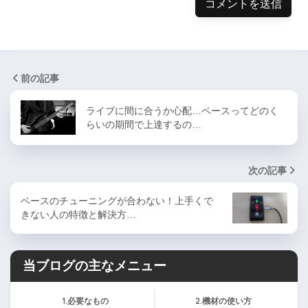
前の記事
ライブに間に合うか心配…ベースってどのく
らいの期間で上達するの…
次の記事
ベースのチューニングが合わない！上手くで
きない人の特徴と解決方…
当ブログの主なメニュー
1.必要なもの
2.機材の使い方