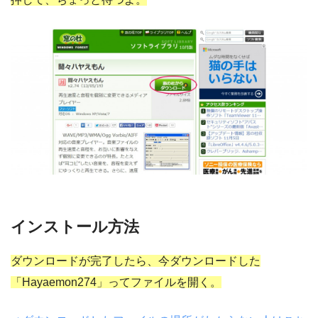
インストール方法
ダウンロードが完了したら、今ダウンロードした
「Hayaemon274」ってファイルを開く。