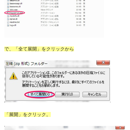
で、「全て展開」をクリックから
「展開」をクリック。