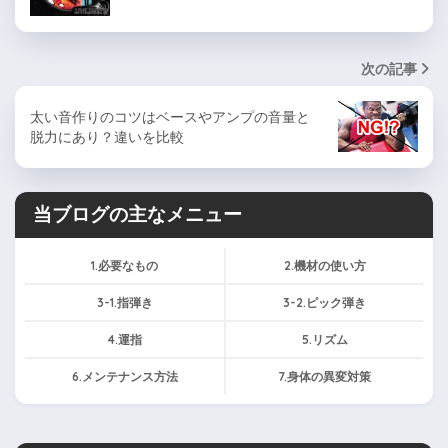
次の記事
太い音作りのコツはベースやアンプの音量と
脱力にあり？違いを比較
当ブログの主なメニュー
1.必要なもの
2.機材の使い方
3-1.指弾き
3-2.ピック弾き
4.運指
5.リズム
6.メンテナンス方法
7.身体の異変対策