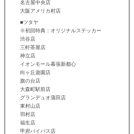
名古屋中央店
大阪アメリカ村店
■ツタヤ
※初回特典：オリジナルステッカー
渋谷店
三軒茶屋店
神立店
イオンモール幕張新都心
向ヶ丘遊園店
旗の台店
大森町駅前店
グランデュオ蒲田店
東村山店
羽村店
福生店
甲府バイパス店