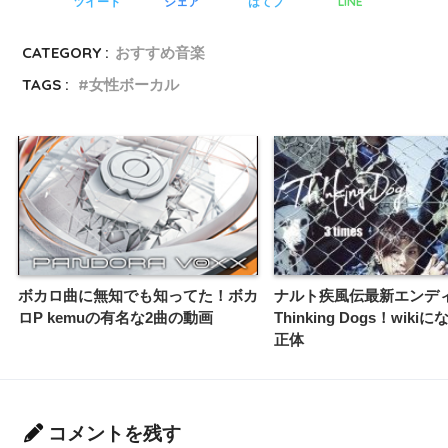
LINE
ツイート
シェア
はてブ
CATEGORY :
おすすめ音楽
TAGS :
女性ボーカル
ボカロ曲に無知でも知ってた！ボカ
ナルト疾風伝最新エンデ
ロP kemuの有名な2曲の動画
Thinking Dogs！wik
正体
コメントを残す