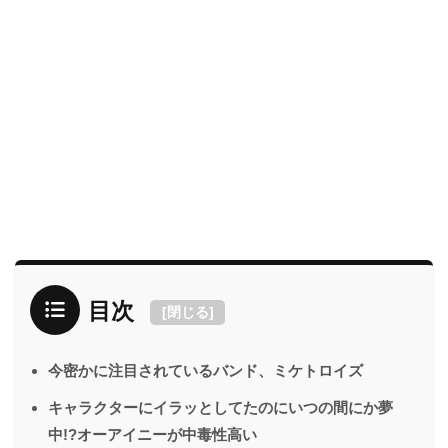
目次
[
閉じる
]
今密かに注目されているバンド、ミケトロイズ
キャラクターにイラッとしてたのにいつの間にか夢
中!?オーアイニーが中毒性高い