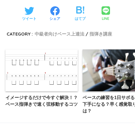
LINE
ツイート
シェア
はてブ
CATEGORY :
中級者向けベース上達法
指弾き講座
イメージするだけで今すぐ解決！？
ベースの練習を1日サボる
ベース指弾きで速く弦移動するコツ
下手になる？早く感覚取
は？