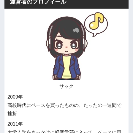
運営者のプロフィール
サック
2009年
高校時代にベースを買ったものの、たったの一週間で
挫折
2011年
大学入学をきっかけに軽音学部に入って、ベースに再