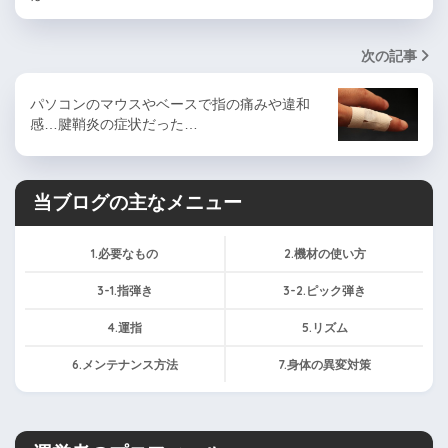
次の記事
パソコンのマウスやベースで指の痛みや違和
感…腱鞘炎の症状だった…
当ブログの主なメニュー
1.必要なもの
2.機材の使い方
3-1.指弾き
3-2.ピック弾き
4.運指
5.リズム
6.メンテナンス方法
7.身体の異変対策