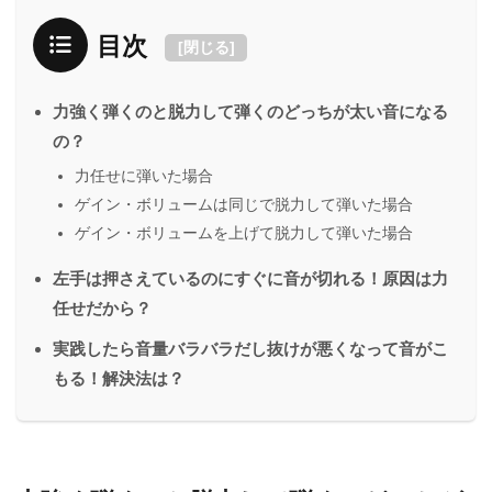
目次
[
閉じる
]
力強く弾くのと脱力して弾くのどっちが太い音になる
の？
力任せに弾いた場合
ゲイン・ボリュームは同じで脱力して弾いた場合
ゲイン・ボリュームを上げて脱力して弾いた場合
左手は押さえているのにすぐに音が切れる！原因は力
任せだから？
実践したら音量バラバラだし抜けが悪くなって音がこ
もる！解決法は？