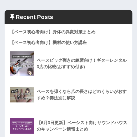
Recent Posts
【ベース初心者向け】身体の異変対策まとめ
【ベース初心者向け】機材の使い方講座
ベースピック弾きの練習向け！ギターレンタル
3店の比較(おすすめ付き)
ベースを弾くなら爪の長さはどのくらいがおす
すめ？奏法別に解説
【6月3日更新】ベーシスト向けサウンドハウス
のキャンペーン情報まとめ