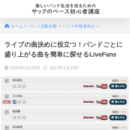
ホーム
バンド活動全般
バンド中級者向け
ライブの曲決めに役立つ！バンドごとに
盛り上がる曲を簡単に探せるLiveFans
2016年1月28日
2017年1月24日