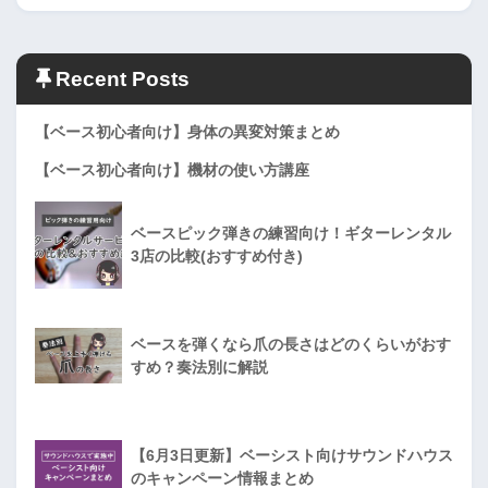
Recent Posts
【ベース初心者向け】身体の異変対策まとめ
【ベース初心者向け】機材の使い方講座
ベースピック弾きの練習向け！ギターレンタル
3店の比較(おすすめ付き)
ベースを弾くなら爪の長さはどのくらいがおす
すめ？奏法別に解説
【6月3日更新】ベーシスト向けサウンドハウス
のキャンペーン情報まとめ