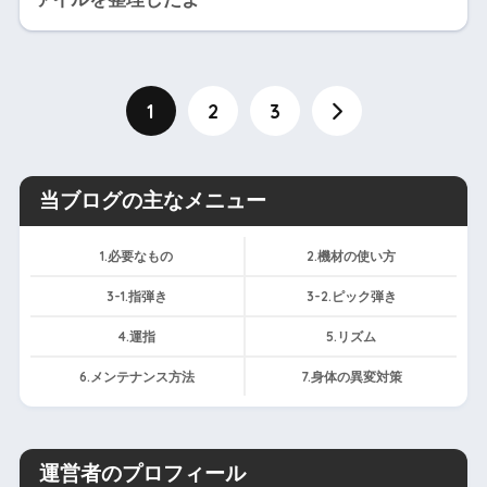
1
2
3
当ブログの主なメニュー
1.必要なもの
2.機材の使い方
3-1.指弾き
3-2.ピック弾き
4.運指
5.リズム
6.メンテナンス方法
7.身体の異変対策
運営者のプロフィール