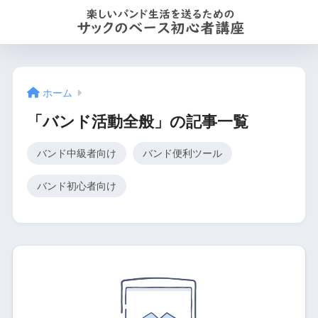
ホーム
「バンド活動全般」の記事一覧
バンド中級者向け
バンド便利ツール
バンド初心者向け