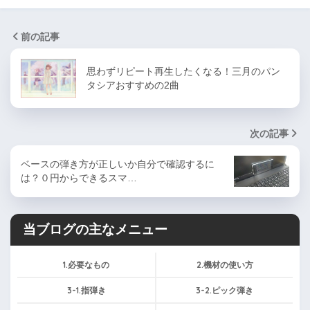
前の記事
思わずリピート再生したくなる！三月のパン
タシアおすすめの2曲
次の記事
ベースの弾き方が正しいか自分で確認するに
は？０円からできるスマ…
当ブログの主なメニュー
1.必要なもの
2.機材の使い方
3-1.指弾き
3-2.ピック弾き