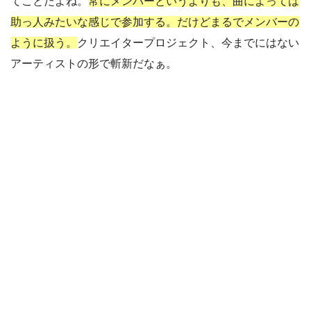
てことだよね。
常にメンバーというよりも、曲によっては
助っ人みたいな感じで参加する。だけどまるでメンバーの
ように扱う。
クリエイタープロジェクト、今までにはない
アーティストの形で斬新だなぁ。