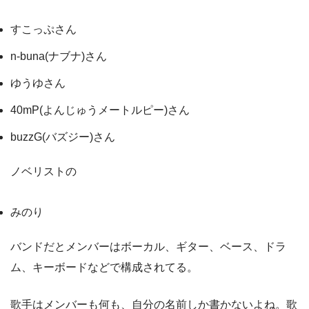
すこっぷさん
n-buna(ナブナ)さん
ゆうゆさん
40mP(よんじゅうメートルピー)さん
buzzG(バズジー)さん
ノベリストの
みのり
バンドだとメンバーはボーカル、ギター、ベース、ドラ
ム、キーボードなどで構成されてる。
歌手はメンバーも何も、自分の名前しか書かないよね。歌