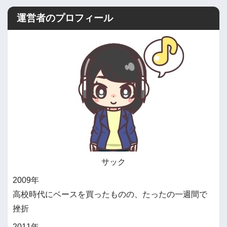
運営者のプロフィール
サック
2009年
高校時代にベースを買ったものの、たったの一週間で
挫折
2011年