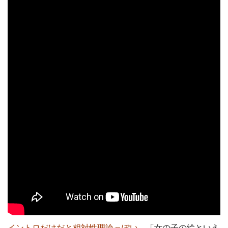
イントロだけだと相対性理論っぽい。
「女の子の絵といえ