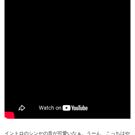
イントロのシンセの音が可愛いなぁ。うーん、こっちはや