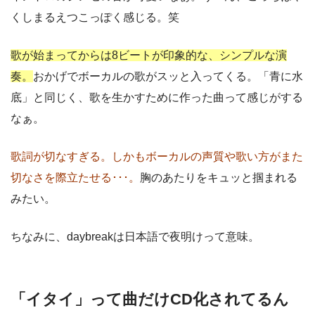
くしまるえつこっぽく感じる。笑
歌が始まってからは8ビートが印象的な、シンプルな演
奏。
おかげでボーカルの歌がスッと入ってくる。「青に水
底」と同じく、歌を生かすために作った曲って感じがする
なぁ。
歌詞が切なすぎる。しかもボーカルの声質や歌い方がまた
切なさを際立たせる･･･。
胸のあたりをキュッと掴まれる
みたい。
ちなみに、daybreakは日本語で夜明けって意味。
「イタイ」って曲だけCD化されてるん