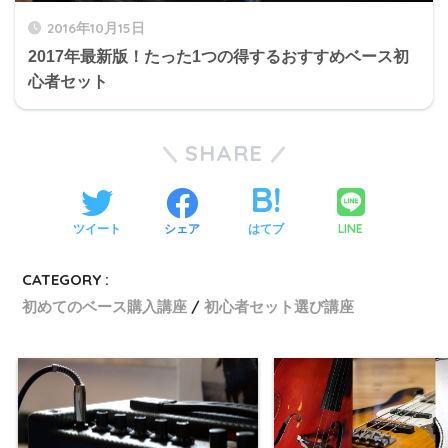
2016年10月15日
2017年最新版！たった1つの得するおすすめベース初
心者セット
SHARE
LINE
ツイート
シェア
はてブ
CATEGORY :
初めてのベース購入講座
初心者セット選び講座