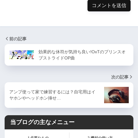
前の記事
効果的な休符が気持ち良い!OxTのプリンスオ
ブストライドOP曲
次の記事
アンプ使って家で練習するには？自宅用はイ
ヤホンやヘッドホン挿せ…
当ブログの主なメニュー
1.必要なもの
2.機材の使い方