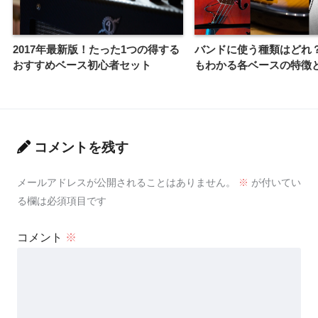
2017年最新版！たった1つの得する
バンドに使う種類はどれ
おすすめベース初心者セット
もわかる各ベースの特徴
コメントを残す
メールアドレスが公開されることはありません。
※
が付いてい
る欄は必須項目です
コメント
※