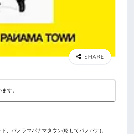
います。
ド、パノラマパナマタウン(略してパノパナ)。