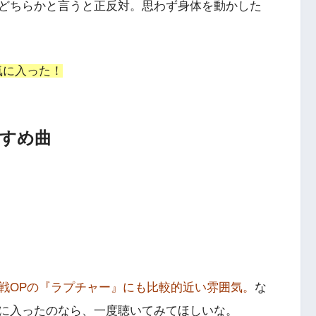
どちらかと言うと正反対。思わず身体を動かした
気に入った！
すめ曲
戦OPの『ラプチャー』にも比較的近い雰囲気。
な
に入ったのなら、一度聴いてみてほしいな。