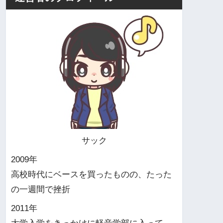
サック
2009年
高校時代にベースを買ったものの、たった
の一週間で挫折
2011年