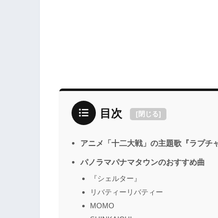
目次
[
閉じる
]
アニメ「十二大戦」の主題歌『ラプチ
パノラマパナマタウンのおすすめ曲
『シェルター』
リバティーリバティー
MOMO