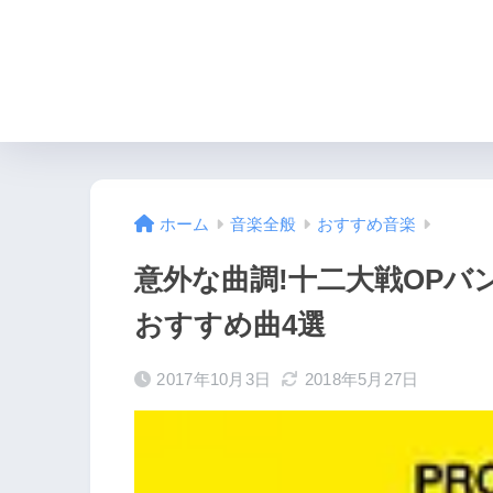
HOME
必要なもの
ホーム
音楽全般
おすすめ音楽
意外な曲調!十二大戦OP
おすすめ曲4選
2017年10月3日
2018年5月27日