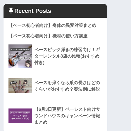
Recent Posts
【ベース初心者向け】身体の異変対策まとめ
【ベース初心者向け】機材の使い方講座
ベースピック弾きの練習向け！ギ
ターレンタル3店の比較(おすすめ
付き)
ベースを弾くなら爪の長さはどの
くらいがおすすめ？奏法別に解説
【6月3日更新】ベーシスト向けサ
ウンドハウスのキャンペーン情報
まとめ