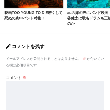
映画TOO YOUNG TO DIE若くして
auの海の声にバンド映画
死ぬの劇中バンド特集！
谷健太は歌もドラムも三
のか
コメントを残す
メールアドレスが公開されることはありません。
※
が付いてい
る欄は必須項目です
コメント
※