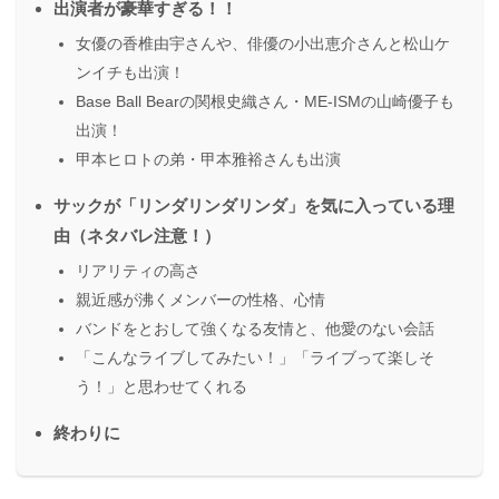
出演者が豪華すぎる！！
女優の香椎由宇さんや、俳優の小出恵介さんと松山ケ
ンイチも出演！
Base Ball Bearの関根史織さん・ME-ISMの山崎優子も
出演！
甲本ヒロトの弟・甲本雅裕さんも出演
サックが「リンダリンダリンダ」を気に入っている理
由（ネタバレ注意！）
リアリティの高さ
親近感が沸くメンバーの性格、心情
バンドをとおして強くなる友情と、他愛のない会話
「こんなライブしてみたい！」「ライブって楽しそ
う！」と思わせてくれる
終わりに