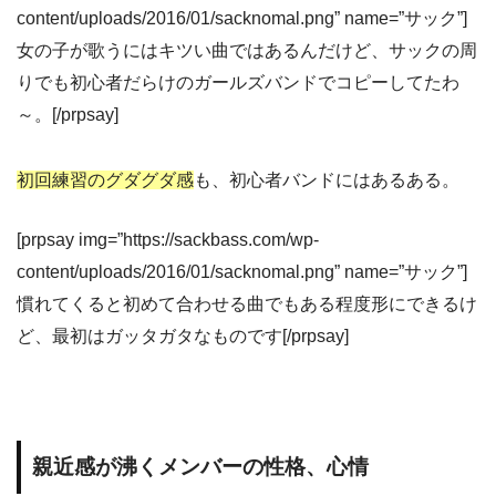
content/uploads/2016/01/sacknomal.png” name=”サック”]
女の子が歌うにはキツい曲ではあるんだけど、サックの周
りでも初心者だらけのガールズバンドでコピーしてたわ
～。[/prpsay]
初回練習のグダグダ感
も、初心者バンドにはあるある。
[prpsay img=”https://sackbass.com/wp-
content/uploads/2016/01/sacknomal.png” name=”サック”]
慣れてくると初めて合わせる曲でもある程度形にできるけ
ど、最初はガッタガタなものです[/prpsay]
親近感が沸くメンバーの性格、心情