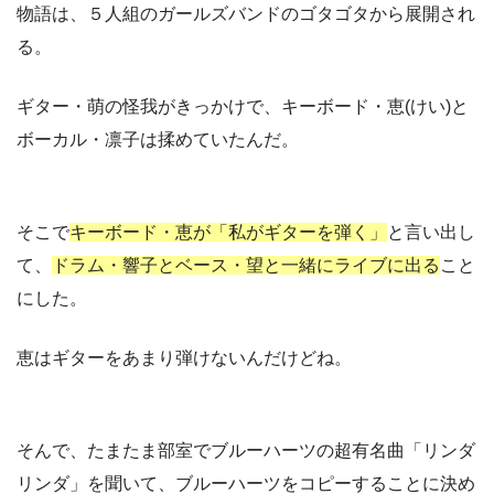
物語は、５人組のガールズバンドのゴタゴタから展開され
る。
ギター・萌の怪我がきっかけで、キーボード・恵(けい)と
ボーカル・凛子は揉めていたんだ。
そこで
キーボード・恵が「私がギターを弾く」
と言い出し
て、
ドラム・響子とベース・望と一緒にライブに出る
こと
にした。
恵はギターをあまり弾けないんだけどね。
そんで、たまたま部室でブルーハーツの超有名曲「リンダ
リンダ」を聞いて、ブルーハーツをコピーすることに決め