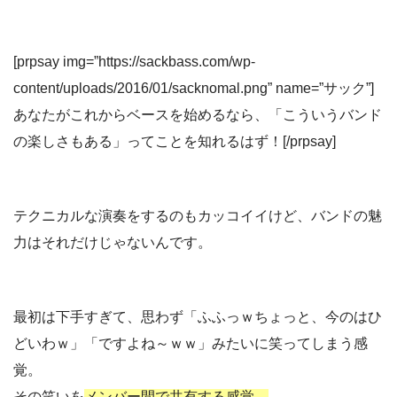
[prpsay img=”https://sackbass.com/wp-
content/uploads/2016/01/sacknomal.png” name=”サック”]
あなたがこれからベースを始めるなら、「こういうバンド
の楽しさもある」ってことを知れるはず！[/prpsay]
テクニカルな演奏をするのもカッコイイけど、バンドの魅
力はそれだけじゃないんです。
最初は下手すぎて、思わず「ふふっｗちょっと、今のはひ
どいわｗ」「ですよね～ｗｗ」みたいに笑ってしまう感
覚。
その笑いを
メンバー間で共有する感覚。