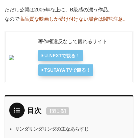
ただし公開は2005年な上に、B級感の漂う作品。
なので
高品質な映画しか受け付けない場合は閲覧注意。
著作権違反なしで観れるサイト
U-NEXTで観る！
TSUTAYA TVで観る！
目次
[
閉じる
]
リンダリンダリンダの主なあらすじ