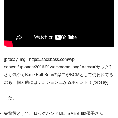
[prpsay img=”https://sackbass.com/wp-
content/uploads/2016/01/sacknomal.png” name=”サック”]
さり気なくBase Ball Bearの楽曲がBGMとして使われてる
のも、個人的にはテンション上がるポイント！[/prpsay]
また、
先輩役として、ロックバンドME-ISMの山崎優子さん