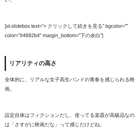
[st-slidebox text=”+ クリックして続きを見る” bgcolor=””
color=”#4682b4″ margin_bottom=”下の余白”]
リアリティの高さ
全体的に、リアルな女子高生バンドの青春を感じられる映
画。
設定自体はフィクションだし、使ってる楽器が高級品なの
は「さすがに映画だな」って感じだけどね。