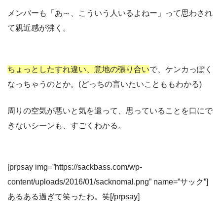
メンバーも「あ～、こういう人いるよねー」って思わされ
て親近感が沸く。
ちょっとしたすれ違い、意地の張り合い
で、ケンカっぽく
なっちゃうのとか。(どっちの言いたいことももわかる)
周りの空気が悪いと気を遣って、思っていることを口にで
きないシーンも、すごくわかる。
[prpsay img=”https://sackbass.com/wp-
content/uploads/2016/01/sacknomal.png” name=”サック”]
あるある過ぎて笑ったわ。笑[/prpsay]