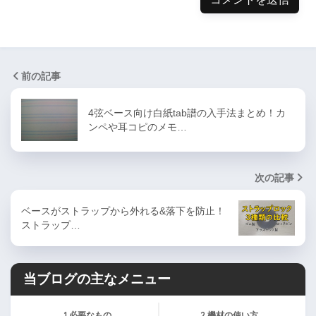
前の記事
4弦ベース向け白紙tab譜の入手法まとめ！カ
ンペや耳コピのメモ…
次の記事
ベースがストラップから外れる&落下を防止！
ストラップ…
当ブログの主なメニュー
1.必要なもの
2.機材の使い方