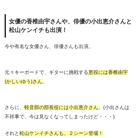
女優の香椎由宇さんや、俳優の小出恵介さんと
松山ケンイチも出演！
今や有名な女優さん、俳優さんも出演。
元々キーボードで、ギターに挑戦する
恵役には香椎由宇
(かしいゆう)さん
。
さらに、
軽音部の部長役には小出恵介さん
。(小出さんは
不祥事で、今は見なくなってしまったけど・・・)
それと
松山ケンイチさんも、２シーン登場！