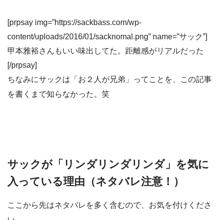
[prpsay img=”https://sackbass.com/wp-
content/uploads/2016/01/sacknomal.png” name=”サック”]
甲本雅裕さんもいい味出してた。距離感がリアルだった
[/prpsay]
ちなみにサックは「お２人が兄弟」ってことを、この記事
を書くまで知らなかった。笑
サックが「リンダリンダリンダ」を気に
入っている理由（ネタバレ注意！）
ここから先はネタバレを多く含むので、お気を付けくださ
い。