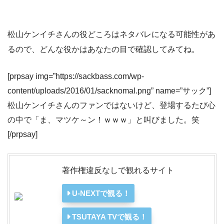
松山ケンイチさんの役どころはネタバレになる可能性があ
るので、どんな役かはあなたの目で確認してみてね。
[prpsay img=”https://sackbass.com/wp-
content/uploads/2016/01/sacknomal.png” name=”サック”]
松山ケンイチさんのファンではないけど、登場するたび心
の中で「ま、マツケ～ン！ｗｗｗ」と叫びました。笑
[/prpsay]
著作権違反なしで観れるサイト
U-NEXTで観る！
TSUTAYA TVで観る！