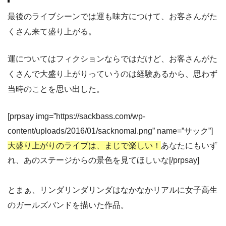
最後のライブシーンでは運も味方につけて、お客さんがた
くさん来て盛り上がる。
運についてはフィクションならではだけど、お客さんがた
くさんで大盛り上がりっていうのは経験あるから、思わず
当時のことを思い出した。
[prpsay img=”https://sackbass.com/wp-
content/uploads/2016/01/sacknomal.png” name=”サック”]
大盛り上がりのライブは、まじで楽しい！
あなたにもいず
れ、あのステージからの景色を見てほしいな[/prpsay]
とまぁ、リンダリンダリンダはなかなかリアルに女子高生
のガールズバンドを描いた作品。