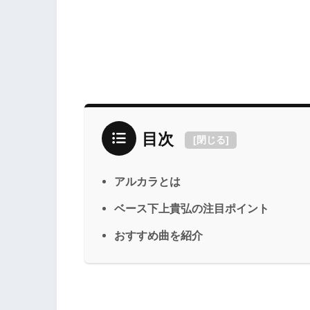
目次
[
閉じる
]
アルカラとは
ベース下上貴弘の注目ポイント
おすすめ曲を紹介