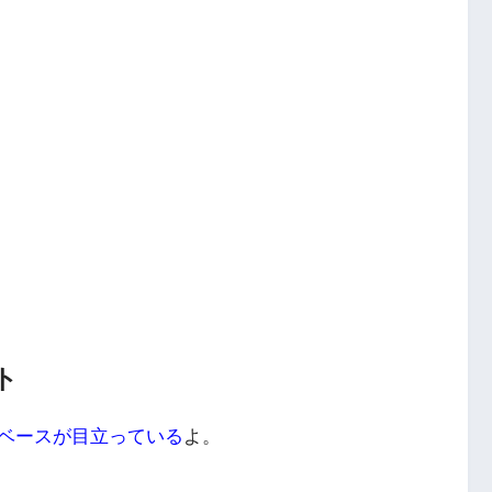
ト
ベースが目立っている
よ。