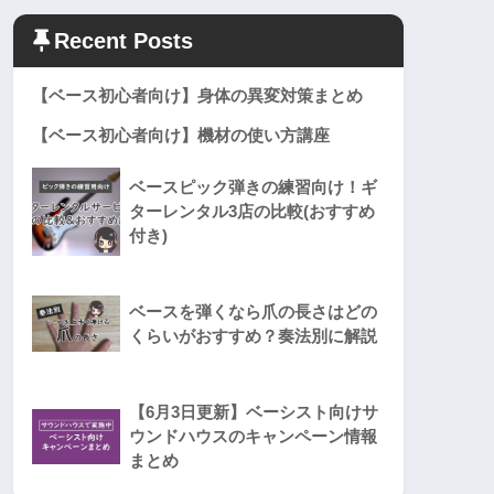
Recent Posts
【ベース初心者向け】身体の異変対策まとめ
【ベース初心者向け】機材の使い方講座
ベースピック弾きの練習向け！ギ
ターレンタル3店の比較(おすすめ
付き)
ベースを弾くなら爪の長さはどの
くらいがおすすめ？奏法別に解説
【6月3日更新】ベーシスト向けサ
ウンドハウスのキャンペーン情報
まとめ