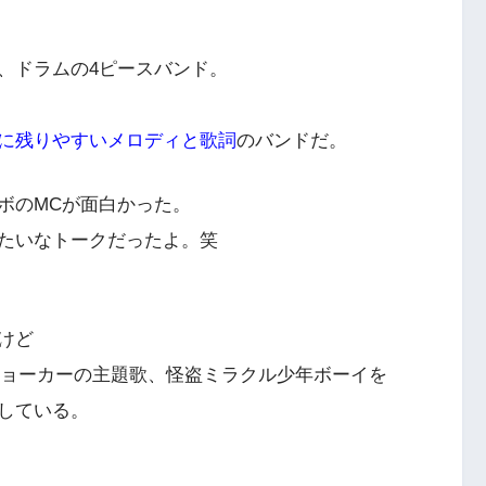
、ドラムの4ピースバンド。
に残りやすいメロディと歌詞
のバンドだ。
ボのMCが面白かった。
たいなトークだったよ。笑
けど
盗ジョーカーの主題歌、怪盗ミラクル少年ボーイを
している。