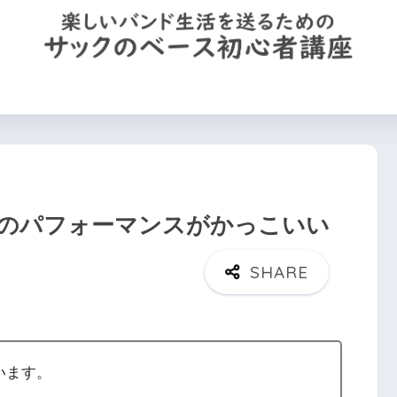
を買う
機材の使い方
運指(左手)のコツ
サックのプロフ
のパフォーマンスがかっこいい
います。