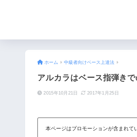
HOME
必要なもの
ホーム
中級者向けベース上達法
アルカラはベース指弾きで
2015年10月21日
2017年1月25日
本ページはプロモーションが含まれて