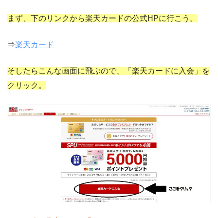
まず、下のリンクから楽天カードの公式HPに行こう。
⇒
楽天カード
そしたらこんな画面に飛ぶので、「楽天カードに入会」を
クリック。