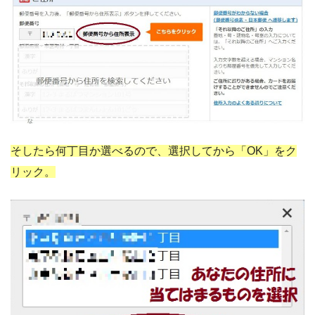
そしたら何丁目か選べるので、選択してから「OK」をク
リック。