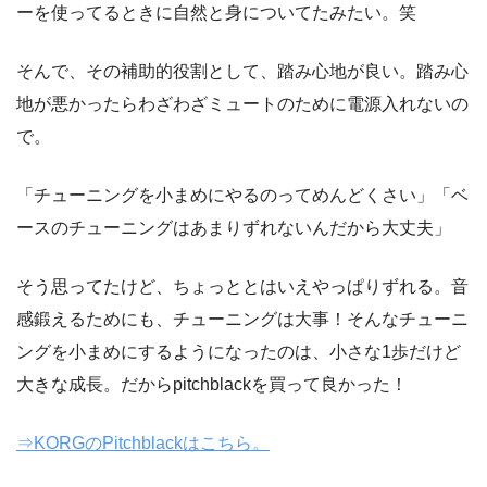
ーを使ってるときに自然と身についてたみたい。笑
そんで、その補助的役割として、踏み心地が良い。踏み心
地が悪かったらわざわざミュートのために電源入れないの
で。
「チューニングを小まめにやるのってめんどくさい」「ベ
ースのチューニングはあまりずれないんだから大丈夫」
そう思ってたけど、ちょっととはいえやっぱりずれる。音
感鍛えるためにも、チューニングは大事！そんなチューニ
ングを小まめにするようになったのは、小さな1歩だけど
大きな成長。だからpitchblackを買って良かった！
⇒KORGのPitchblackはこちら。