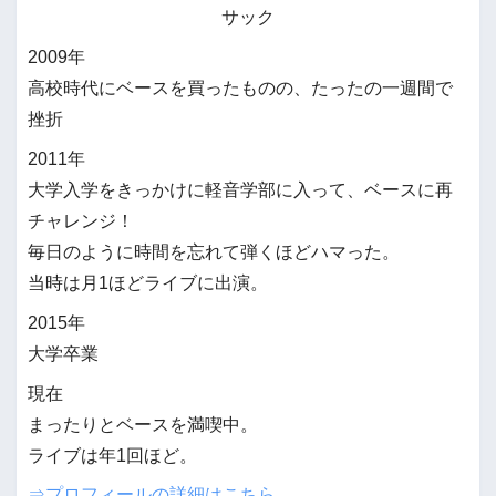
サック
2009年
高校時代にベースを買ったものの、たったの一週間で
挫折
2011年
大学入学をきっかけに軽音学部に入って、ベースに再
チャレンジ！
毎日のように時間を忘れて弾くほどハマった。
当時は月1ほどライブに出演。
2015年
大学卒業
現在
まったりとベースを満喫中。
ライブは年1回ほど。
⇒プロフィールの詳細はこちら。