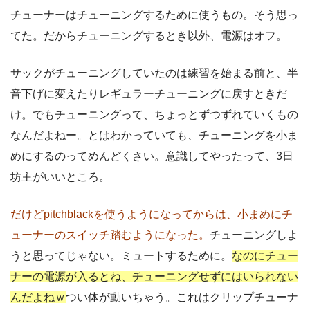
チューナーはチューニングするために使うもの。そう思っ
てた。だからチューニングするとき以外、電源はオフ。
サックがチューニングしていたのは練習を始まる前と、半
音下げに変えたりレギュラーチューニングに戻すときだ
け。でもチューニングって、ちょっとずつずれていくもの
なんだよねー。とはわかっていても、チューニングを小ま
めにするのってめんどくさい。意識してやったって、3日
坊主がいいところ。
だけどpitchblackを使うようになってからは、小まめにチ
ューナーのスイッチ踏むようになった。
チューニングしよ
うと思ってじゃない。ミュートするために。
なのにチュー
ナーの電源が入るとね、チューニングせずにはいられない
んだよねｗ
つい体が動いちゃう。これはクリップチューナ