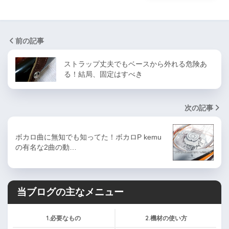
前の記事
ストラップ丈夫でもベースから外れる危険あ
る！結局、固定はすべき
次の記事
ボカロ曲に無知でも知ってた！ボカロP kemu
の有名な2曲の動…
当ブログの主なメニュー
1.必要なもの
2.機材の使い方