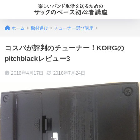
ホーム
機材選び
チューナー選び講座
コスパが評判のチューナー！KORGの
pitchblackレビュー3
2016年4月17日
2018年7月24日