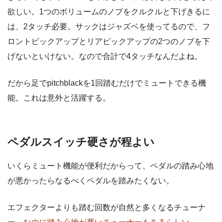
欲しい。1つのボリュームのノブをクルクルと下げきるに
は、2タッチ必要。サックはジャズベを使ってるので、フ
ロントピックアップとリアピックアップの2つのノブを下
げないといけない。なので合計で4タッチなんだよね。
だから足でpitchblackを1回踏むだけでミュートできる機
能。これは意外と活躍する。
ペダルスイッチ硬さが程よい
いくらミュート機能が便利だからって、ペダルの踏み心地
が悪かったらなるべくペダルを踏みたくない。
エフェクターよりも踏む回数が自然と多くなるチューナ