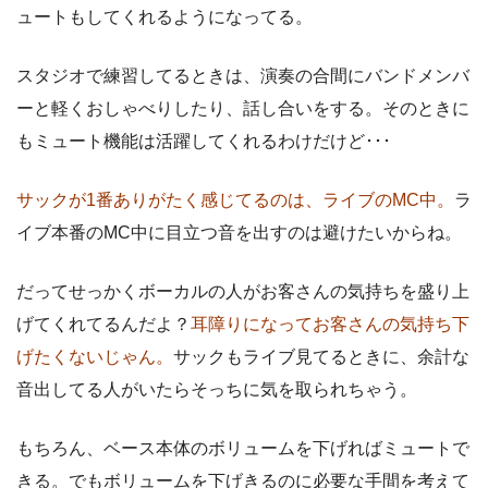
ュートもしてくれるようになってる。
スタジオで練習してるときは、演奏の合間にバンドメンバ
ーと軽くおしゃべりしたり、話し合いをする。そのときに
もミュート機能は活躍してくれるわけだけど･･･
サックが1番ありがたく感じてるのは、ライブのMC中。
ラ
イブ本番のMC中に目立つ音を出すのは避けたいからね。
だってせっかくボーカルの人がお客さんの気持ちを盛り上
げてくれてるんだよ？
耳障りになってお客さんの気持ち下
げたくないじゃん。
サックもライブ見てるときに、余計な
音出してる人がいたらそっちに気を取られちゃう。
もちろん、ベース本体のボリュームを下げればミュートで
きる。でもボリュームを下げきるのに必要な手間を考えて