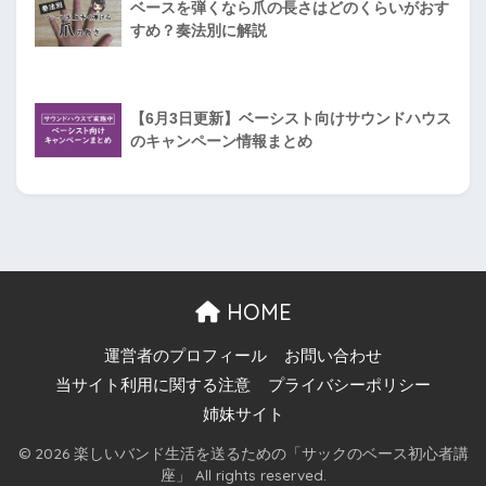
ベースを弾くなら爪の長さはどのくらいがおす
すめ？奏法別に解説
【6月3日更新】ベーシスト向けサウンドハウス
のキャンペーン情報まとめ
HOME
運営者のプロフィール
お問い合わせ
当サイト利用に関する注意
プライバシーポリシー
姉妹サイト
© 2026 楽しいバンド生活を送るための「サックのベース初心者講
座」 All rights reserved.