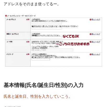
アドレスをそのまま使ってるー。
基本情報(氏名/誕生日/性別)の入力
氏名と誕生日、性別を入力していこう。