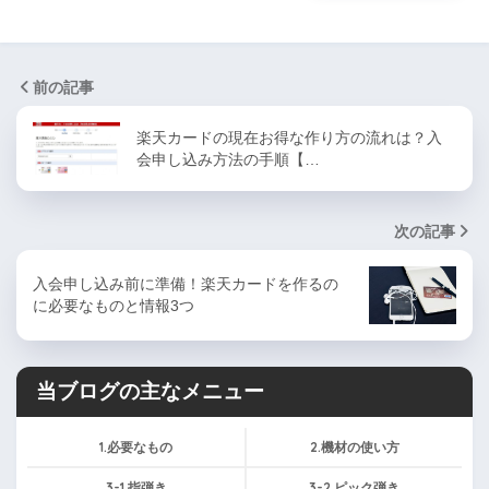
前の記事
楽天カードの現在お得な作り方の流れは？入
会申し込み方法の手順【…
次の記事
入会申し込み前に準備！楽天カードを作るの
に必要なものと情報3つ
当ブログの主なメニュー
1.必要なもの
2.機材の使い方
3-1.指弾き
3-2.ピック弾き