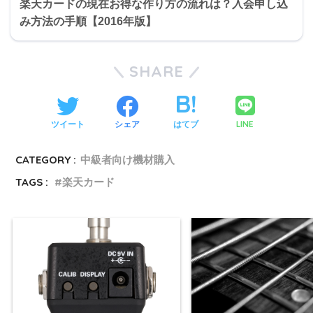
楽天カードの現在お得な作り方の流れは？入会申し込
み方法の手順【2016年版】
SHARE
LINE
ツイート
シェア
はてブ
CATEGORY :
中級者向け機材購入
TAGS :
楽天カード