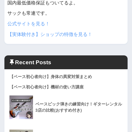
国内最低価格保証もついてるよ。
サックも常連です。
公式サイトを見る！
【実体験付き】ショップの特徴を見る！
Recent Posts
【ベース初心者向け】身体の異変対策まとめ
【ベース初心者向け】機材の使い方講座
ベースピック弾きの練習向け！ギターレンタル
3店の比較(おすすめ付き)