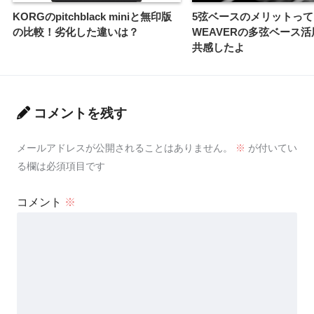
KORGのpitchblack miniと無印版
5弦ベースのメリットって
の比較！劣化した違いは？
WEAVERの多弦ベース
共感したよ
コメントを残す
メールアドレスが公開されることはありません。
※
が付いてい
る欄は必須項目です
コメント
※