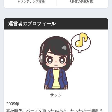
6.メンテナンス方法
7.身体の異変対策
運営者のプロフィール
サック
2009年
高校時代にベースを買ったものの、たったの一週間で