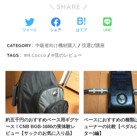
SHARE
LINE
ツイート
シェア
はてブ
CATEGORY :
中級者向け機材購入
弦選び講座
TAGS :
R.Cocco
弦のレビュー
約五千円のおすすめベース用ギグケ
ベースにおすすめの種類
ース！CNB BGB-1680の実体験レ
ューナーの比較【ペダル(
ビュー【サックのお気に入り品】
ター)編】