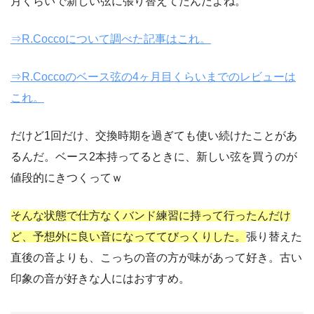
月くらいで新しい弦に張り替えてたんだよね。
⇒R.Coccoについて調べた記事はこれ。
⇒R.Coccoのベース弦の4ヶ月目くらいまでのレビューは
これ。
だけど1回だけ、交換時期を過ぎても使い続けたことがあ
るんだ。ベース2本持ってるときに、新しい弦を買うのが
値段的にきつくってｗ
そんな状態で仕方なくバンド練習に持って行ったんだけ
ど、予想外に良い音になっててびっくりした。
張り替えた
直後の音よりも、こっちの音の方が味があって好き。古い
印象の音が好きな人にはおすすめ。