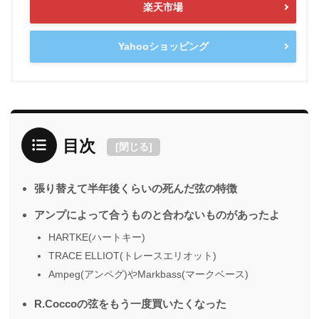
楽天市場
Yahooショッピング
目次
[
閉じる
]
張り替えて半年後くらいの死んだ弦の特徴
アンプによって合うものと合わないものがあったよ
HARTKE(ハートキー)
TRACE ELLIOT(トレースエリオット)
Ampeg(アンペグ)やMarkbass(マークベース)
R.Coccoの弦をもう一度買いたくなった