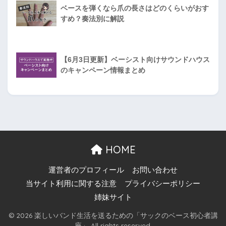
ベースを弾くなら爪の長さはどのくらいがおす
すめ？奏法別に解説
【6月3日更新】ベーシスト向けサウンドハウス
のキャンペーン情報まとめ
HOME
運営者のプロフィール
お問い合わせ
当サイト利用に関する注意
プライバシーポリシー
姉妹サイト
© 2026 楽しいバンド生活を送るための「サックのベース初心者講
座」 All rights reserved.