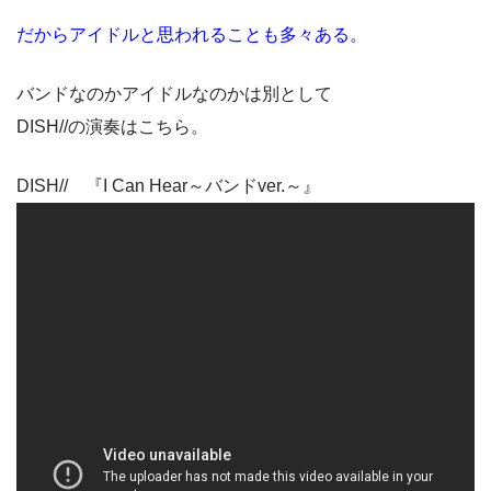
だからアイドルと思われることも多々ある。
バンドなのかアイドルなのかは別として
DISH//の演奏はこちら。
DISH// 『I Can Hear～バンドver.～』