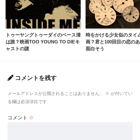
トゥーヤングトゥーダイのベース清
時をかける少女似のタイ
は誰？映画TOO YOUNG TO DIEキ
画？君と100回目の恋の
ャストの謎
面白そう
コメントを残す
メールアドレスが公開されることはありません。
※
が付いてい
る欄は必須項目です
コメント
※