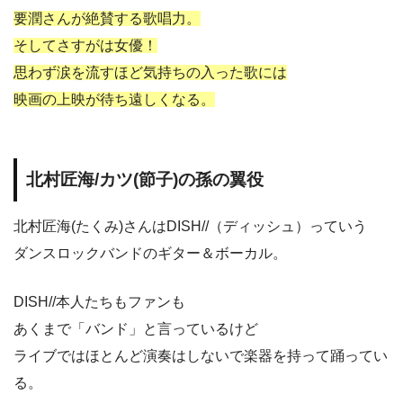
要潤さんが絶賛する歌唱力。
そしてさすがは女優！
思わず涙を流すほど気持ちの入った歌には
映画の上映が待ち遠しくなる。
北村匠海/カツ(節子)の孫の翼役
北村匠海(たくみ)さんはDISH//（ディッシュ）っていう
ダンスロックバンドのギター＆ボーカル。
DISH//本人たちもファンも
あくまで「バンド」と言っているけど
ライブではほとんど演奏はしないで楽器を持って踊ってい
る。