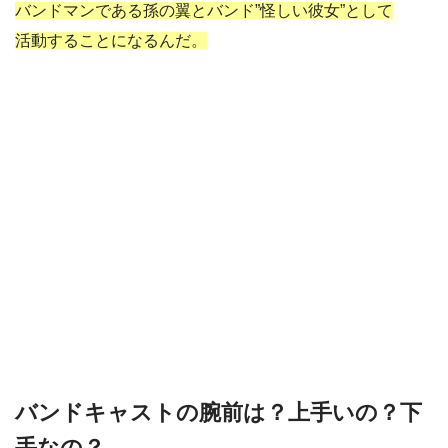
バンドマンである孫の翼とバンド”怪しい彼女”として
活動することになるんだ。
バンドキャストの腕前は？上手いの？下
手なの？