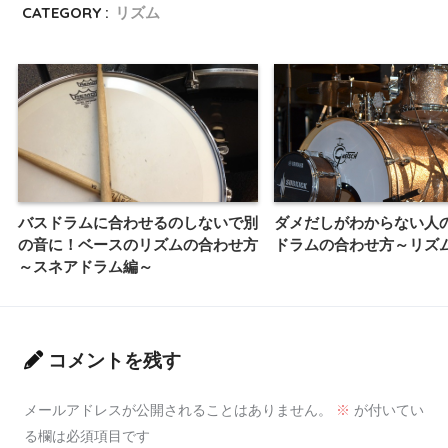
CATEGORY :
リズム
バスドラムに合わせるのしないで別
ダメだしがわからない人
の音に！ベースのリズムの合わせ方
ドラムの合わせ方～リズ
～スネアドラム編～
コメントを残す
メールアドレスが公開されることはありません。
※
が付いてい
る欄は必須項目です