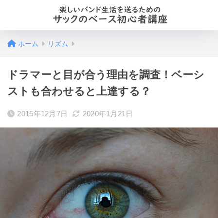
ホーム
リズム
ドラマーと目が合う理由を調査！ベーシ
ストも合わせると上達する？
2015年12月7日
2020年1月21日