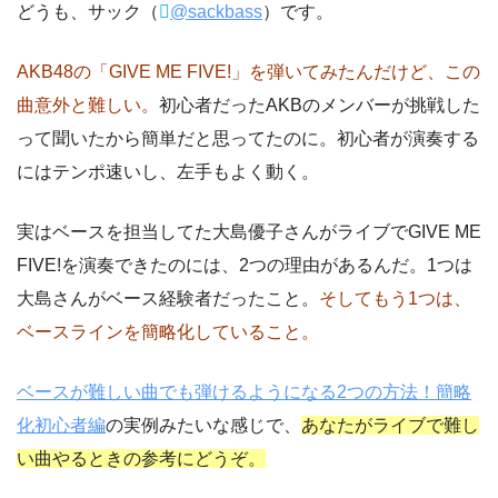
どうも、サック（
@sackbass
）です。
AKB48の「GIVE ME FIVE!」を弾いてみたんだけど、この
曲意外と難しい。
初心者だったAKBのメンバーが挑戦した
って聞いたから簡単だと思ってたのに。初心者が演奏する
にはテンポ速いし、左手もよく動く。
実はベースを担当してた大島優子さんがライブでGIVE ME
FIVE!を演奏できたのには、2つの理由があるんだ。1つは
大島さんがベース経験者だったこと。
そしてもう1つは、
ベースラインを簡略化していること。
ベースが難しい曲でも弾けるようになる2つの方法！簡略
化初心者編
の実例みたいな感じで、
あなたがライブで難し
い曲やるときの参考にどうぞ。