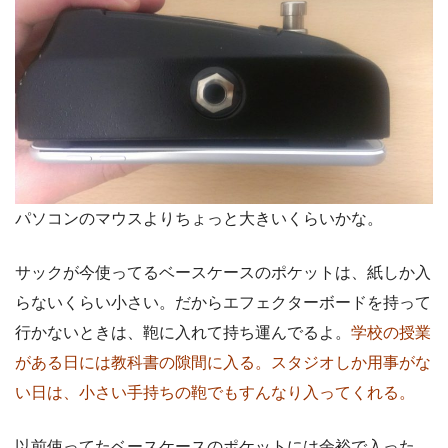
パソコンのマウスよりちょっと大きいくらいかな。
サックが今使ってるベースケースのポケットは、紙しか入
らないくらい小さい。だからエフェクターボードを持って
行かないときは、鞄に入れて持ち運んでるよ。
学校の授業
がある日には教科書の隙間に入る。スタジオしか用事がな
い日は、小さい手持ちの鞄でもすんなり入ってくれる。
以前使ってたベースケースのポケットには余裕で入った。