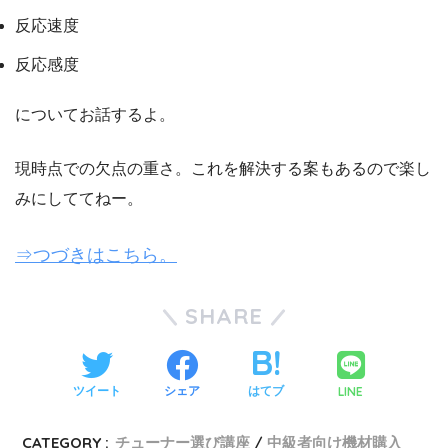
反応速度
反応感度
についてお話するよ。
現時点での欠点の重さ。これを解決する案もあるので楽し
みにしててねー。
⇒つづきはこちら。
SHARE
LINE
ツイート
シェア
はてブ
CATEGORY :
チューナー選び講座
中級者向け機材購入