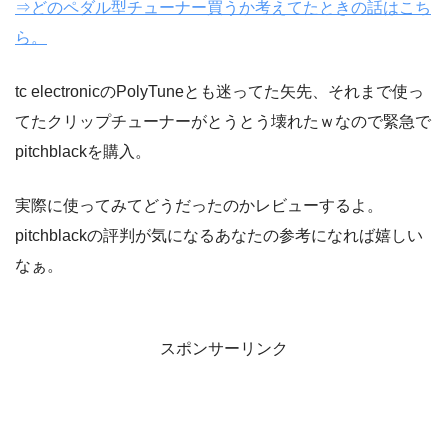
⇒どのペダル型チューナー買うか考えてたときの話はこち
ら。
tc electronicのPolyTuneとも迷ってた矢先、それまで使っ
てたクリップチューナーがとうとう壊れたｗなので緊急で
pitchblackを購入。
実際に使ってみてどうだったのかレビューするよ。
pitchblackの評判が気になるあなたの参考になれば嬉しい
なぁ。
スポンサーリンク