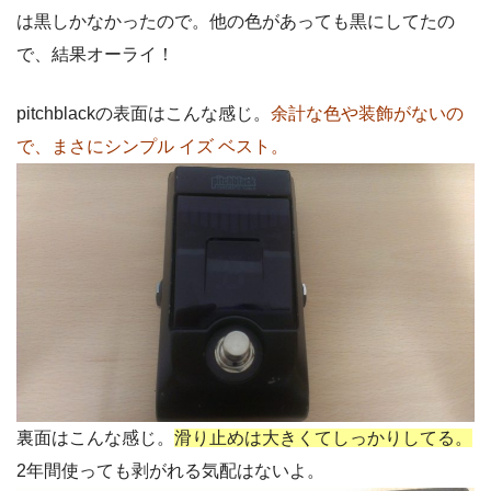
は黒しかなかったので。他の色があっても黒にしてたの
で、結果オーライ！
pitchblackの表面はこんな感じ。
余計な色や装飾がないの
で、まさにシンプル イズ ベスト。
裏面はこんな感じ。
滑り止めは大きくてしっかりしてる。
2年間使っても剥がれる気配はないよ。