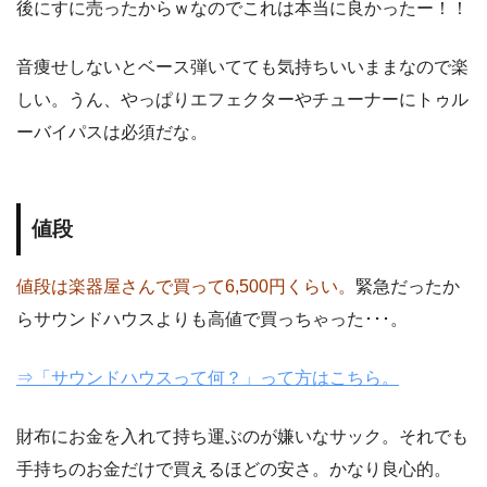
後にすに売ったからｗなのでこれは本当に良かったー！！
音痩せしないとベース弾いてても気持ちいいままなので楽
しい。うん、やっぱりエフェクターやチューナーにトゥル
ーバイパスは必須だな。
値段
値段は楽器屋さんで買って6,500円くらい。
緊急だったか
らサウンドハウスよりも高値で買っちゃった･･･。
⇒「サウンドハウスって何？」って方はこちら。
財布にお金を入れて持ち運ぶのが嫌いなサック。それでも
手持ちのお金だけで買えるほどの安さ。かなり良心的。