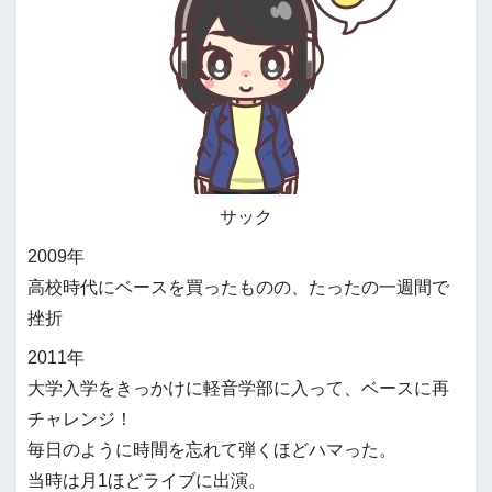
サック
2009年
高校時代にベースを買ったものの、たったの一週間で
挫折
2011年
大学入学をきっかけに軽音学部に入って、ベースに再
チャレンジ！
毎日のように時間を忘れて弾くほどハマった。
当時は月1ほどライブに出演。