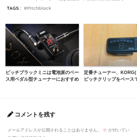
TAGS :
Pitchblack
ピッチブラックミニは電池派のベー
定番チューナー、KORG(
ス用ペダル型チューナーにおすすめ
ピッチクリップをベース
コメントを残す
メールアドレスが公開されることはありません。
※
が付いてい