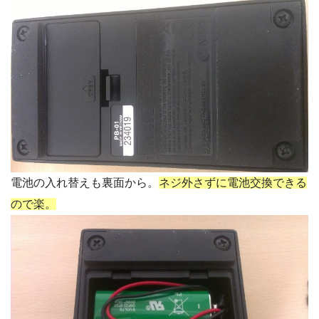
電池の入れ替えも裏面から。
ネジ外さずに電池交換できる
ので楽。