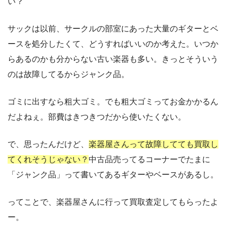
い？
サックは以前、サークルの部室にあった大量のギターとベ
ースを処分したくて、どうすればいいのか考えた。いつか
らあるのかも分からない古い楽器も多い。きっとそういう
のは故障してるからジャンク品。
ゴミに出すなら粗大ゴミ。でも粗大ゴミってお金かかるん
だよねぇ。部費はきつきつだから使いたくない。
で、思ったんだけど、
楽器屋さんって故障してても買取し
てくれそうじゃない？
中古品売ってるコーナーでたまに
「ジャンク品」って書いてあるギターやベースがあるし。
ってことで、楽器屋さんに行って買取査定してもらったよ
ー。