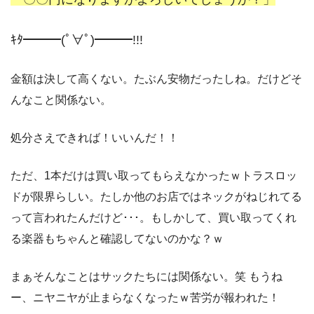
ｷﾀ━━━(ﾟ∀ﾟ)━━━!!!
金額は決して高くない。たぶん安物だったしね。だけどそ
んなこと関係ない。
処分さえできれば！いいんだ！！
ただ、1本だけは買い取ってもらえなかったｗトラスロッ
ドが限界らしい。たしか他のお店ではネックがねじれてる
って言われたんだけど･･･。もしかして、買い取ってくれ
る楽器もちゃんと確認してないのかな？ｗ
まぁそんなことはサックたちには関係ない。笑 もうね
ー、ニヤニヤが止まらなくなったｗ苦労が報われた！