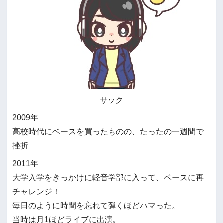
サック
2009年
高校時代にベースを買ったものの、たったの一週間で
挫折
2011年
大学入学をきっかけに軽音学部に入って、ベースに再
チャレンジ！
毎日のように時間を忘れて弾くほどハマった。
当時は月1ほどライブに出演。