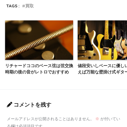
TAGS :
買取
リチャードココのベース弦は弦交換
値段安いしベースに優し
時期の後の音がレトロでおすすめ
えば万能な壁掛け式ギタ
コメントを残す
メールアドレスが公開されることはありません。
※
が付いてい
る欄は必須項目です