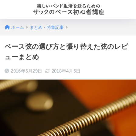
ホーム
まとめ・特集記事
ベース弦の選び方と張り替えた弦のレビ
ューまとめ
2016年5月29日
2018年4月5日