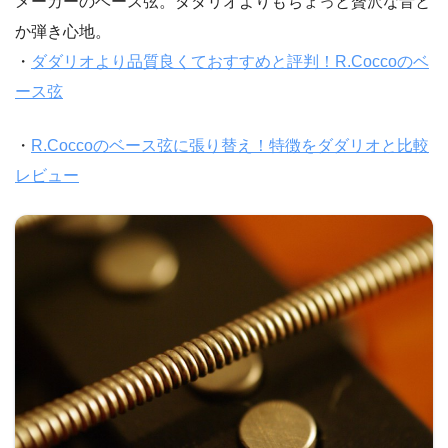
メーカーのベース弦。ダダリオよりもちょっと贅沢な音と
か弾き心地。
・
ダダリオより品質良くておすすめと評判！R.Coccoのベ
ース弦
・
R.Coccoのベース弦に張り替え！特徴をダダリオと比較
レビュー