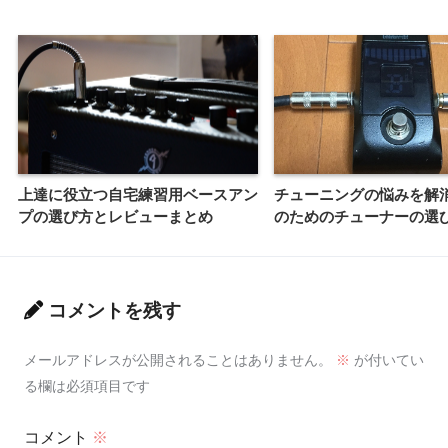
上達に役立つ自宅練習用ベースアン
チューニングの悩みを解
プの選び方とレビューまとめ
のためのチューナーの選
コメントを残す
メールアドレスが公開されることはありません。
※
が付いてい
る欄は必須項目です
コメント
※