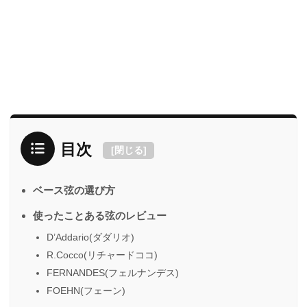
目次
[
閉じる
]
ベース弦の選び方
使ったことある弦のレビュー
D’Addario(ダダリオ)
R.Cocco(リチャードココ)
FERNANDES(フェルナンデス)
FOEHN(フェーン)