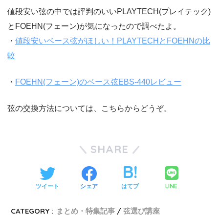
値段安い弦の中では評判のいいPLAYTECH(プレイテック)
とFOEHN(フェーン)が気になったので調べたよ。
・
値段安いベース弦がほしい！PLAYTECHとFOEHNの比
較
・
FOEHN(フェーン)のベース弦EBS-440レビュー
弦の交換方法については、こちらからどうぞ。
SHARE
LINE
ツイート
シェア
はてブ
CATEGORY :
まとめ・特集記事
弦選び講座