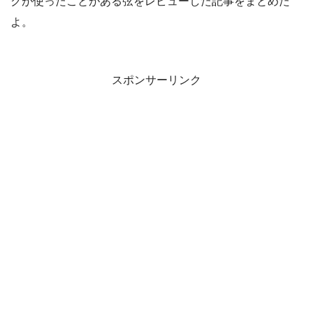
クが使ったことがある弦をレビューした記事をまとめた
よ。
スポンサーリンク