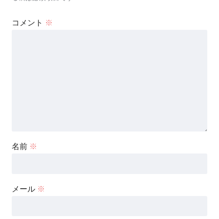
コメント
※
名前
※
メール
※