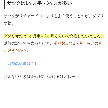
サックは1ヶ月半～3ヶ月が多い
サックがリチャードココよりもよく使うことのが、ダダリ
オ弦。
ダダリオだと1ヶ月半～2ヶ月くらいで交換したいところ。
以前の記事でも言ったけど、
張り替えて1ヶ月くらいの音
が好きだから。
⇒以前の記事はこれ。
お金ないときは3ヶ月使い続けるけどねー。