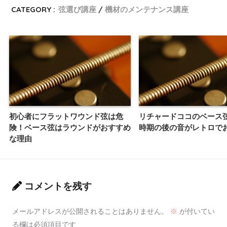
CATEGORY :
弦選び講座
機材のメンテナンス講座
初心者にフラットワウンド弦は危
リチャードココのベース
険！ベース弦はラウンドがおすすめ
時期の後の音がレトロで
な理由
コメントを残す
メールアドレスが公開されることはありません。
※
が付いてい
る欄は必須項目です