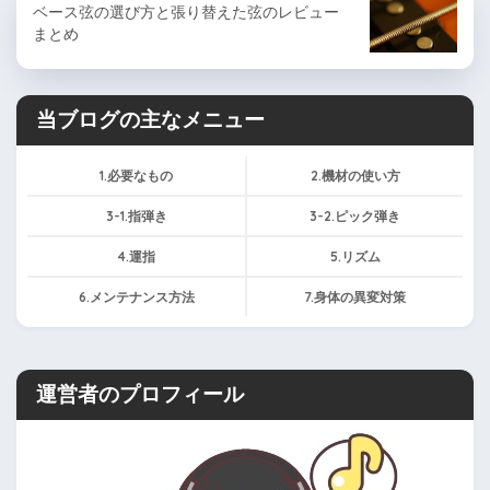
ベース弦の選び方と張り替えた弦のレビュー
まとめ
当ブログの主なメニュー
1.必要なもの
2.機材の使い方
3-1.指弾き
3-2.ピック弾き
4.運指
5.リズム
6.メンテナンス方法
7.身体の異変対策
運営者のプロフィール