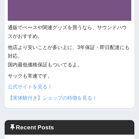
通販でベースや関連グッズを買うなら、サウンドハウ
スがおすすめ。
他店より安いことが多い上に、3年保証・即日配達にも
対応。
国内最低価格保証もついてるよ。
サックも常連です。
公式サイトを見る！
【実体験付き】ショップの特徴を見る！
Recent Posts