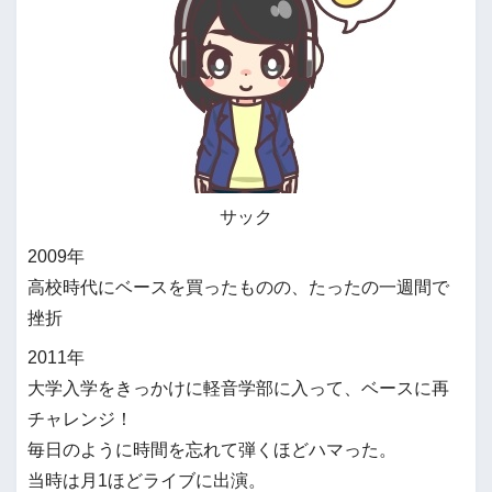
サック
2009年
高校時代にベースを買ったものの、たったの一週間で
挫折
2011年
大学入学をきっかけに軽音学部に入って、ベースに再
チャレンジ！
毎日のように時間を忘れて弾くほどハマった。
当時は月1ほどライブに出演。