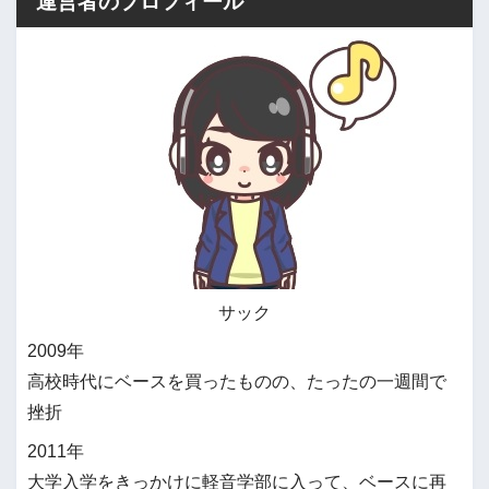
運営者のプロフィール
サック
2009年
高校時代にベースを買ったものの、たったの一週間で
挫折
2011年
大学入学をきっかけに軽音学部に入って、ベースに再