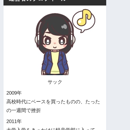
サック
2009年
高校時代にベースを買ったものの、たった
の一週間で挫折
2011年