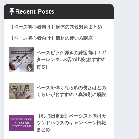
Recent Posts
【ベース初心者向け】身体の異変対策まとめ
【ベース初心者向け】機材の使い方講座
ベースピック弾きの練習向け！ギ
ターレンタル3店の比較(おすすめ
付き)
ベースを弾くなら爪の長さはどの
くらいがおすすめ？奏法別に解説
【6月3日更新】ベーシスト向けサ
ウンドハウスのキャンペーン情報
まとめ