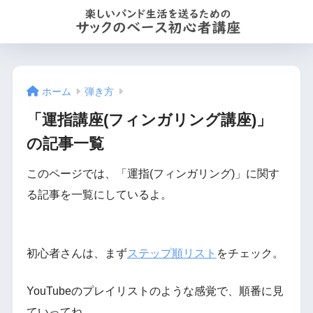
ホーム
弾き方
「運指講座(フィンガリング講座)」
の記事一覧
このページでは、「運指(フィンガリング)」に関す
る記事を一覧にしているよ。
初心者さんは、まず
ステップ順リスト
をチェック。
YouTubeのプレイリストのような感覚で、順番に見
ていってね。