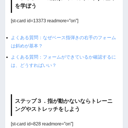
を学ぼう
[st-card id=13373 readmore=”on”]
よくある質問：なぜベース指弾きの右手のフォーム
は斜めが基本？
よくある質問：フォームができているか確認するに
は、どうすればいい？
ステップ３．指が動かないならトレーニ
ングやストレッチをしよう
[st-card id=828 readmore=”on”]