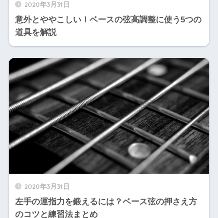
2020年3月31日
意外とややこしい！ベースの弦高調整に使う5つの
道具を解説
2020年3月31日
左手の運指力を鍛えるには？ベース弦の押さえ方
のコツと練習法まとめ