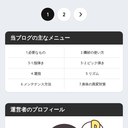
1
2
当ブログの主なメニュー
1.必要なもの
2.機材の使い方
3-1.指弾き
3-2.ピック弾き
4.運指
5.リズム
6.メンテナンス方法
7.身体の異変対策
運営者のプロフィール