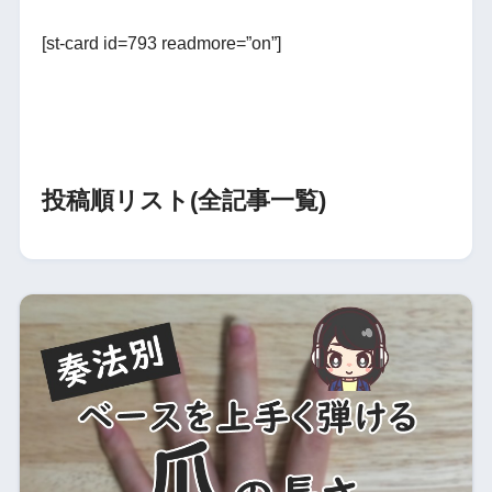
[st-card id=793 readmore=”on”]
投稿順リスト(全記事一覧)