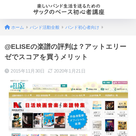
ホーム
バンド活動全般
バンド初心者向け
@ELISEの楽譜の評判は？アットエリー
ゼでスコアを買うメリット
2015年11月30日
2020年1月21日