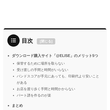
目次
[
閉じる
]
ダウンロード購入サイト「@ELISE」のメリット5つ
保管するために場所を取らない
受け渡しの手間と時間がいらない
バンドスコアが手元にあっても、印刷代より安いこと
がある
お店を渡り歩く手間と時間かからない
パート譜を作るのが楽
まとめ