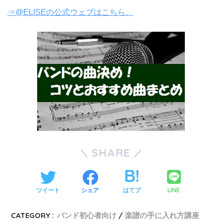
⇒@ELISEの公式ウェブはこちら。
SHARE
LINE
ツイート
シェア
はてブ
CATEGORY :
バンド初心者向け
楽譜の手に入れ方講座