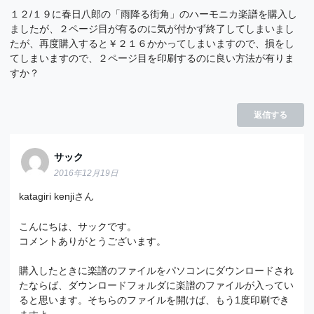
１２/１９に春日八郎の「雨降る街角」のハーモニカ楽譜を購入し
ましたが、２ページ目が有るのに気が付かず終了してしまいまし
たが、再度購入すると￥２１６かかってしまいますので、損をし
てしまいますので、２ページ目を印刷するのに良い方法が有りま
すか？
返信する
サック
2016年12月19日
katagiri kenjiさん
こんにちは、サックです。
コメントありがとうございます。
購入したときに楽譜のファイルをパソコンにダウンロードされ
たならば、ダウンロードフォルダに楽譜のファイルが入ってい
ると思います。そちらのファイルを開けば、もう1度印刷でき