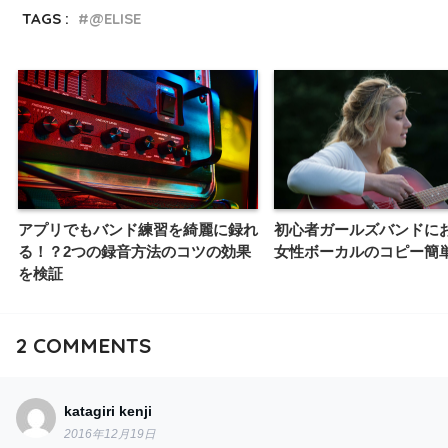
TAGS :
@ELISE
アプリでもバンド練習を綺麗に録れ
初心者ガールズバンドに
る！？2つの録音方法のコツの効果
女性ボーカルのコピー簡
を検証
2
COMMENTS
katagiri kenji
2016年12月19日